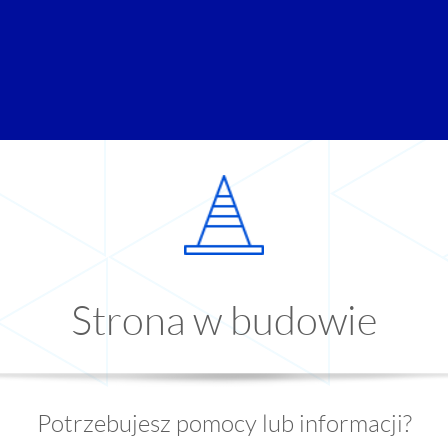
Strona w budowie
Potrzebujesz pomocy lub informacji?